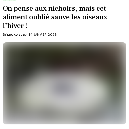
On pense aux nichoirs, mais cet
aliment oublié sauve les oiseaux
l’hiver !
BY
MICKAEL B.
14 JANVIER 2026