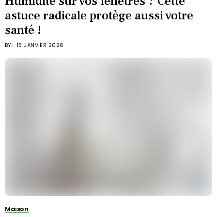
Humidité sur vos fenêtres ? Cette
astuce radicale protège aussi votre
santé !
BY
15 JANVIER 2026
Maison