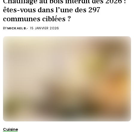
Chauffage au bois interdit dès 2026 :
êtes-vous dans l’une des 297
communes ciblées ?
BY
MICKAEL B.
15 JANVIER 2026
Cuisine