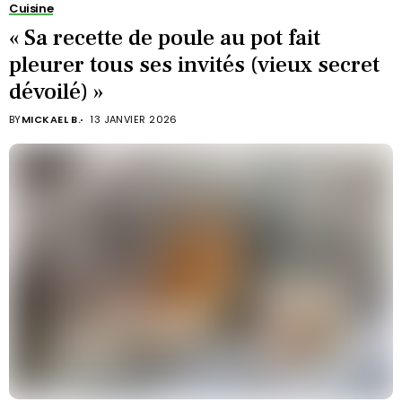
Cuisine
« Sa recette de poule au pot fait
pleurer tous ses invités (vieux secret
dévoilé) »
BY
MICKAEL B.
13 JANVIER 2026