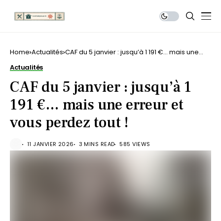
Home
Actualités
CAF du 5 janvier : jusqu’à 1 191 €… mais une
erreur et vous perdez tout !
Actualités
CAF du 5 janvier : jusqu’à 1
191 €… mais une erreur et
vous perdez tout !
11 JANVIER 2026
3 MINS READ
585 VIEWS