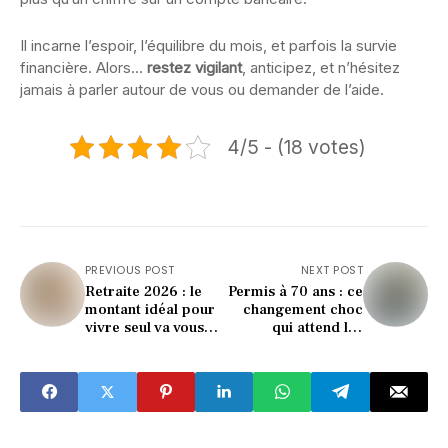
Il incarne l’espoir, l’équilibre du mois, et parfois la survie
financière. Alors…
restez vigilant
, anticipez, et n’hésitez
jamais à parler autour de vous ou demander de l’aide.
4/5 - (18 votes)
PREVIOUS POST
NEXT POST
Retraite 2026 : le
Permis à 70 ans : ce
montant idéal pour
changement choc
vivre seul va vous
qui attend les
surprendre !
seniors en 2026