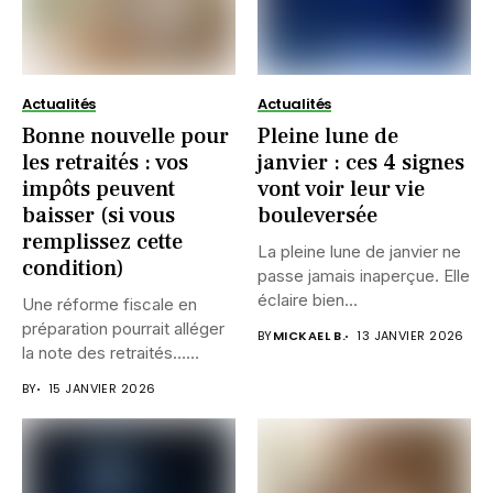
Actualités
Actualités
Bonne nouvelle pour
Pleine lune de
les retraités : vos
janvier : ces 4 signes
impôts peuvent
vont voir leur vie
baisser (si vous
bouleversée
remplissez cette
La pleine lune de janvier ne
condition)
passe jamais inaperçue. Elle
éclaire bien...
Une réforme fiscale en
préparation pourrait alléger
BY
MICKAEL B.
13 JANVIER 2026
la note des retraités…
mais...
BY
15 JANVIER 2026