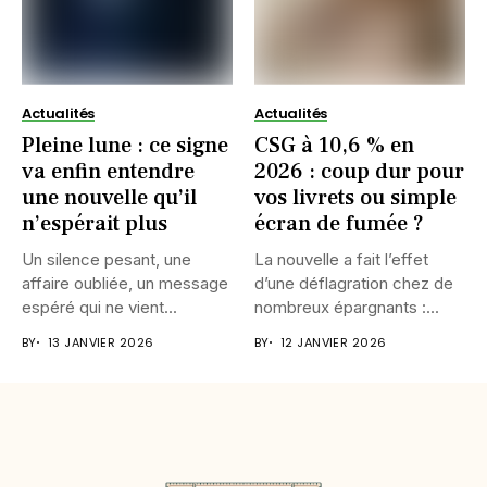
Actualités
Actualités
Pleine lune : ce signe
CSG à 10,6 % en
va enfin entendre
2026 : coup dur pour
une nouvelle qu’il
vos livrets ou simple
n’espérait plus
écran de fumée ?
Un silence pesant, une
La nouvelle a fait l’effet
affaire oubliée, un message
d’une déflagration chez de
espéré qui ne vient...
nombreux épargnants :...
BY
13 JANVIER 2026
BY
12 JANVIER 2026