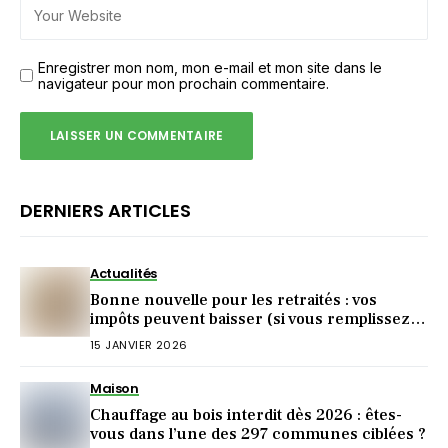
Enregistrer mon nom, mon e-mail et mon site dans le
navigateur pour mon prochain commentaire.
DERNIERS ARTICLES
Actualités
Bonne nouvelle pour les retraités : vos
impôts peuvent baisser (si vous remplissez
cette condition)
15 JANVIER 2026
Maison
Chauffage au bois interdit dès 2026 : êtes-
vous dans l’une des 297 communes ciblées ?